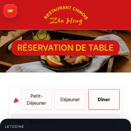
RÉSERVATION DE TABLE
Petit-
Déjeuner
Dîner
Déjeuner
3
personnes
LETZDINE