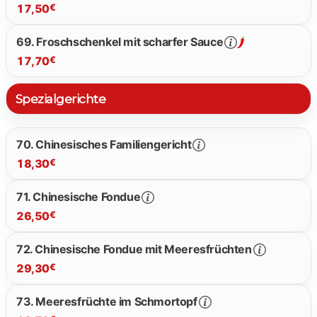
17,50
€
69. Froschschenkel mit scharfer Sauce
17,70
€
17.50 €
Spezialgerichte
17.70 €
70. Chinesisches Familiengericht
18,30
€
71. Chinesische Fondue
26,50
€
18.30 €
72. Chinesische Fondue mit Meeresfrüchten
29,30
€
26.50 €
73. Meeresfrüchte im Schmortopf