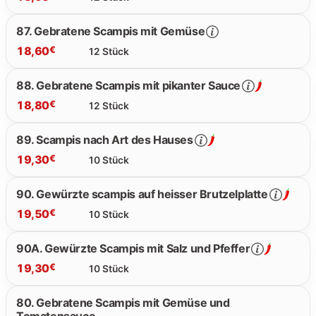
18.50 €
87. Gebratene Scampis mit Gemüse
18,60
€
12 Stück
18.50 €
88. Gebratene Scampis mit pikanter Sauce
18,80
€
12 Stück
18.60 €
89. Scampis nach Art des Hauses
19,30
€
10 Stück
18.80 €
90. Gewürzte scampis auf heisser Brutzelplatte
19,50
€
10 Stück
19.30 €
90A. Gewürzte Scampis mit Salz und Pfeffer
19,30
€
10 Stück
19.50 €
80. Gebratene Scampis mit Gemüse und