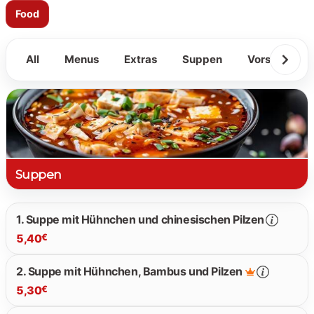
Food
All
Menus
Extras
Suppen
Vorspeisen
Suppen
1. Suppe mit Hühnchen und chinesischen Pilzen
5,40
€
2. Suppe mit Hühnchen, Bambus und Pilzen
5,30
€
5.40 €