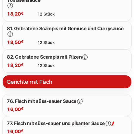
Tomatensauce
19.30 €
18,20
€
12 Stück
81. Gebratene Scampis mit Gemüse und Currysauce
18.20 €
18,50
€
12 Stück
82. Gebratene Scampis mit Pilzen
18,20
€
12 Stück
18.50 €
Gerichte mit Fisch
18.20 €
76. Fisch mit süss-sauer Sauce
16,00
€
77. Fisch mit süss-sauer und pikanter Sauce
16,00
€