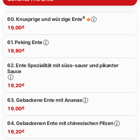
8
60. Knusprige und würzige Ente
19,00
€
61. Peking Ente
19,80
€
19.00 €
62. Ente Spezialität mit süss-sauer und pikanter
Sauce
19.80 €
19,20
€
63. Gebackene Ente mit Ananas
19,00
€
19.20 €
64. Gebackenen Ente mit chinesischen Pilzen
19,20
€
19.00 €