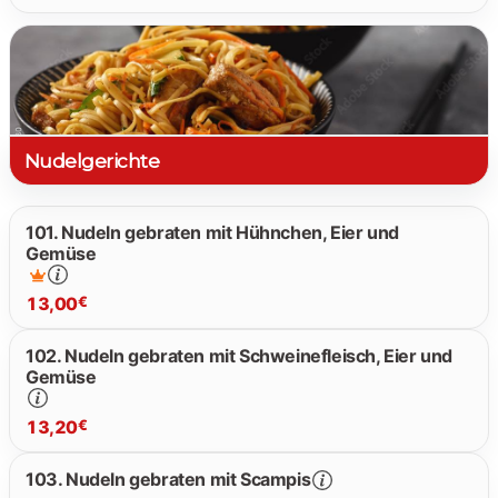
14.80 €
16.90 €
Nudelgerichte
101. Nudeln gebraten mit Hühnchen, Eier und
Gemüse
13,00
€
102. Nudeln gebraten mit Schweinefleisch, Eier und
Gemüse
13.00 €
13,20
€
103. Nudeln gebraten mit Scampis