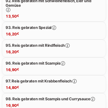
92. Reis gebraten mit Schweinefleisch, Eier und
Gemüse
13.80 €
13,50
€
93. Reis gebraten Spezial
16,20
€
13.50 €
95. Reis gebraten mit Rindfleisch
16,20
€
16.20 €
96. Reis gebraten mit Scampis
16,90
€
16.20 €
97. Reis gebraten mit Krabbenfleisch
14,80
€
16.90 €
98. Reis gebraten mit Scampis und Currysauce
16,90
€