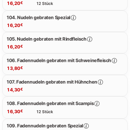
16,20
€
12 Stück
13.20 €
104. Nudeln gebraten Spezial
16,20
€
16.20 €
105. Nudeln gebraten mit Rindfleisch
16,20
€
16.20 €
106. Fadennudeln gebraten mit Schweinefleisch
13,80
€
16.20 €
107. Fadennudeln gebraten mit Hühnchen
14,30
€
13.80 €
108. Fadennudeln gebraten mit Scampis
16,30
€
12 Stück
14.30 €
109. Fadennudeln gebraten Spezial