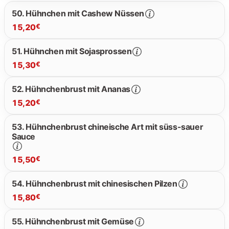
50. Hühnchen mit Cashew Nüssen
15,20
€
51. Hühnchen mit Sojasprossen
15,30
€
15.20 €
52. Hühnchenbrust mit Ananas
15,20
€
15.30 €
53. Hühnchenbrust chineische Art mit süss-sauer
Sauce
15.20 €
15,50
€
54. Hühnchenbrust mit chinesischen Pilzen
15,80
€
15.50 €
55. Hühnchenbrust mit Gemüse