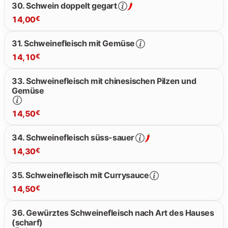
30. Schwein doppelt gegart
14,00
€
31. Schweinefleisch mit Gemüse
14,10
€
14.00 €
33. Schweinefleisch mit chinesischen Pilzen und
Gemüse
14.10 €
14,50
€
34. Schweinefleisch süss-sauer
14,30
€
14.50 €
35. Schweinefleisch mit Currysauce
14,50
€
14.30 €
36. Gewürztes Schweinefleisch nach Art des Hauses
(scharf)