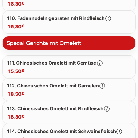
16,30
€
16.30 €
110. Fadennudeln gebraten mit Rindfleisch
16,30
€
16.30 €
Spezial Gerichte mit Omelett
16.30 €
111. Chinesisches Omelett mit Gemüse
15,50
€
112. Chinesisches Omelett mit Garnelen
18,50
€
15.50 €
113. Chinesisches Omelett mit Rindfleisch
18,30
€
18.50 €
114. Chinesisches Omelett mit Schweinefleisch