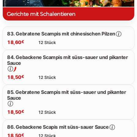
Gerichte mit Schalentieren
83. Gebratene Scampis mit chinesischen Pilzen
18,60
€
12 Stück
84. Gebackene Scampis mit süss-sauer und pikanter
Sauce
18.60 €
18,50
€
12 Stück
85. Gebratene Scampis mit süss-sauer und pikanter
Sauce
18.50 €
18,50
€
12 Stück
86. Gebackene Scapis mit süss-sauer Sauce
18,50
€
12 Stück