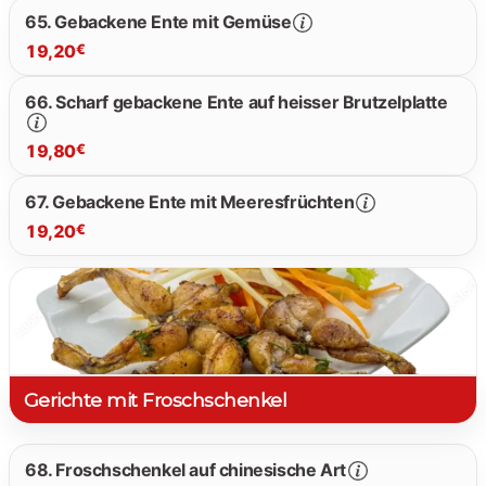
65. Gebackene Ente mit Gemüse
19,20
€
19.20 €
66. Scharf gebackene Ente auf heisser Brutzelplatte
19.20 €
19,80
€
67. Gebackene Ente mit Meeresfrüchten
19,20
€
19.80 €
19.20 €
Gerichte mit Froschschenkel
68. Froschschenkel auf chinesische Art