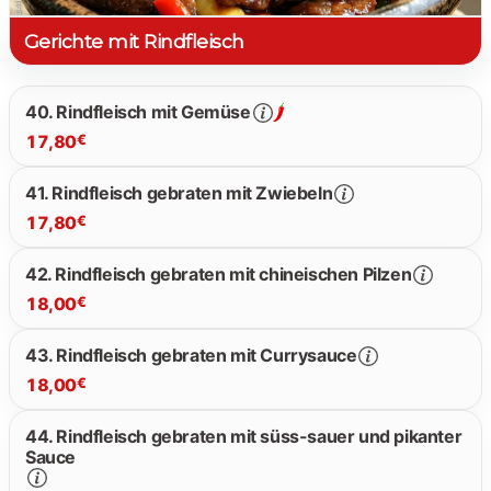
Gerichte mit Rindfleisch
40. Rindfleisch mit Gemüse
17,80
€
41. Rindfleisch gebraten mit Zwiebeln
17,80
€
17.80 €
42. Rindfleisch gebraten mit chineischen Pilzen
18,00
€
17.80 €
43. Rindfleisch gebraten mit Currysauce
18,00
€
18.00 €
44. Rindfleisch gebraten mit süss-sauer und pikanter
Sauce
18.00 €